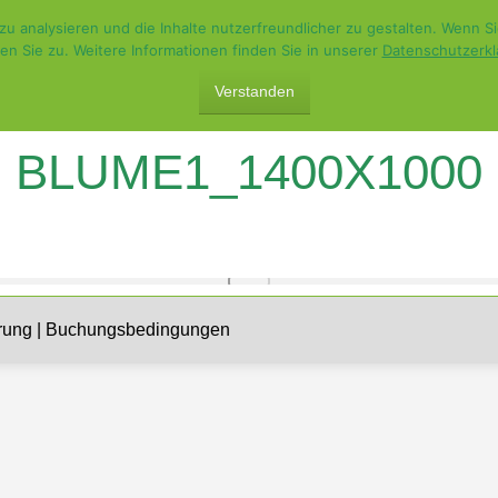
analysieren und die Inhalte nutzerfreundlicher zu gestalten. Wenn Sie
en Sie zu. Weitere Informationen finden Sie in unserer
Datenschutzerkl
Verstanden
BLUME1_1400X1000
rung
|
Buchungsbedingungen