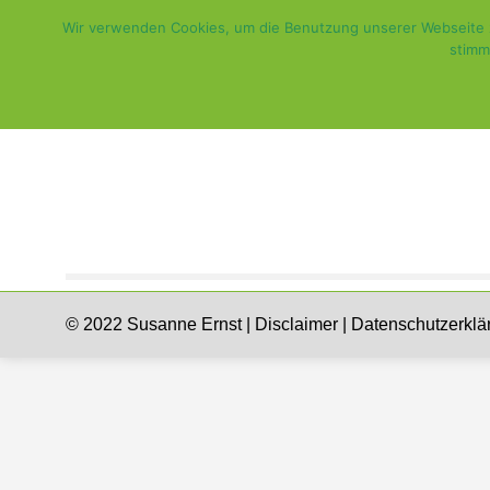
Wir verwenden Cookies, um die Benutzung unserer Webseite zu 
stimm
© 2022 Susanne Ernst |
Disclaimer
|
Datenschutzerklä